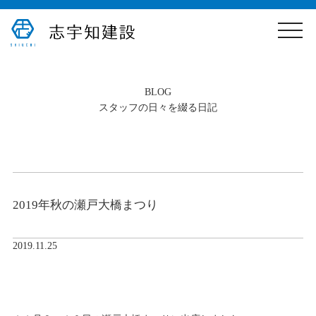
toggle
naviga
B
LOG
スタッフの日々を綴る日記
2019年秋の瀬戸大橋まつり
2019.11.25