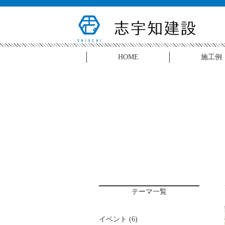
HOME
施工例
テーマ一覧
イベント
(6)