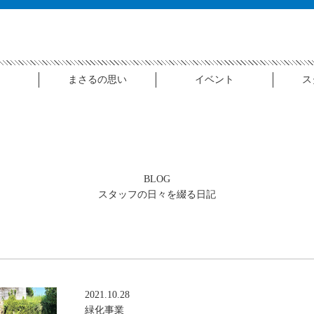
まさるの思い
イベント
ス
B
LOG
スタッフの日々を綴る日記
2021.10.28
緑化事業