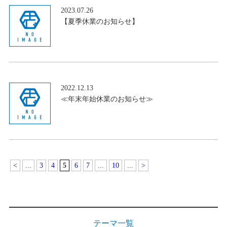
2023.07.26
【夏季休業のお知らせ】
2022.12.13
≪年末年始休業のお知らせ≫
<
...
3
4
5
6
7
...
10
...
>
テーマ一覧