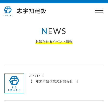
toggle
naviga
N
EWS
お知らせ＆イベント情報
2023.12.18
【 年末年始休業のお知らせ 】