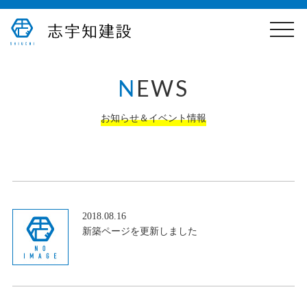
toggle
naviga
N
EWS
お知らせ＆イベント情報
2018.08.16
新築ページを更新しました