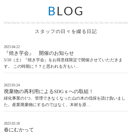
B
LOG
スタッフの日々を綴る日記
2025.04.22
『焼き芋会』 開催のお知らせ
5/10（土）『焼き芋会』をお得意様限定で開催させていただきま
す。 この時期に？？と思われる方もい…
2025.03.24
廃棄物の再利用によるSDGｓへの取組！
緑化事業の1つ、管理できなくなった山の木の伐採を請け負いまし
た。産業廃棄物にするのではなく、木材を原…
2025.03.18
春にむかって