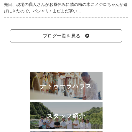
先日、現場の職人さんがお昼休みに隣の梅の木にメジロちゃんが遊
びにきたので、パシャリ♪ まだまだ寒い…
ブログ一覧を見る
ナトゥーラハウス
スタッフ紹介