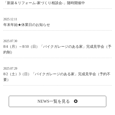
「新築＆リフォーム-家づくり相談会-」随時開催中
2025.12.11
年末年始★休業日のお知らせ
2025.07.30
8/4（月）～8/10（日）「バイクガレージのある家」完成見学会（予
約制）
2025.07.29
8/2（土）3（日）「バイクガレージのある家」完成見学会（予約不
要）
NEWS一覧を見る