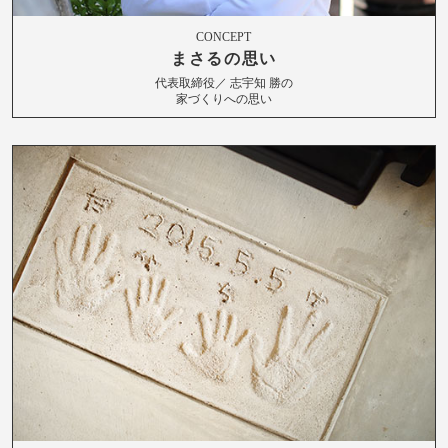
CONCEPT
まさるの思い
代表取締役／ 志宇知 勝の
家づくりへの思い