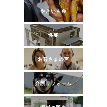
やきいも会
性能
お客さまの声
介護リフォーム