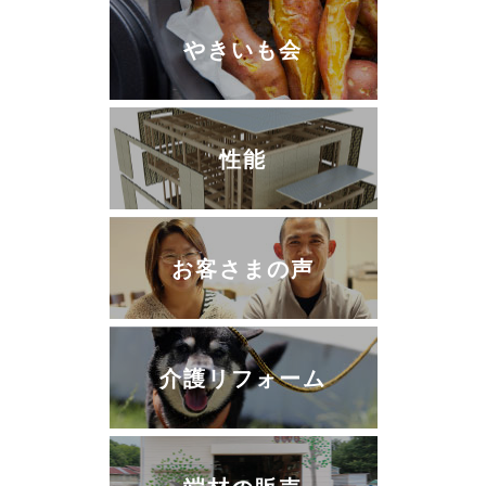
やきいも会
性能
お客さまの声
介護リフォーム