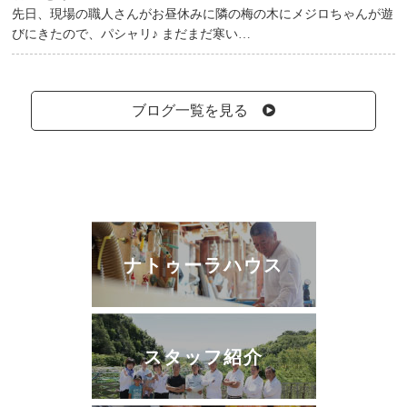
先日、現場の職人さんがお昼休みに隣の梅の木にメジロちゃんが遊
びにきたので、パシャリ♪ まだまだ寒い…
ブログ一覧を見る
ナトゥーラハウス
スタッフ紹介