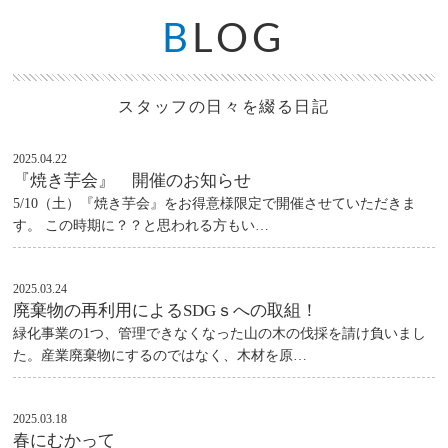
B
LOG
スタッフの日々を綴る日記
2025.04.22
『焼き芋会』 開催のお知らせ
5/10（土）『焼き芋会』をお得意様限定で開催させていただきま
す。 この時期に？？と思われる方もい…
2025.03.24
廃棄物の再利用によるSDGｓへの取組！
緑化事業の1つ、管理できなくなった山の木の伐採を請け負いまし
た。産業廃棄物にするのではなく、木材を原…
2025.03.18
春にむかって