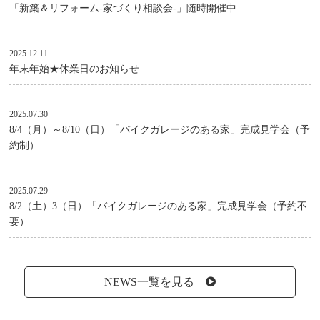
「新築＆リフォーム-家づくり相談会-」随時開催中
2025.12.11
年末年始★休業日のお知らせ
2025.07.30
8/4（月）～8/10（日）「バイクガレージのある家」完成見学会（予
約制）
2025.07.29
8/2（土）3（日）「バイクガレージのある家」完成見学会（予約不
要）
NEWS一覧を見る