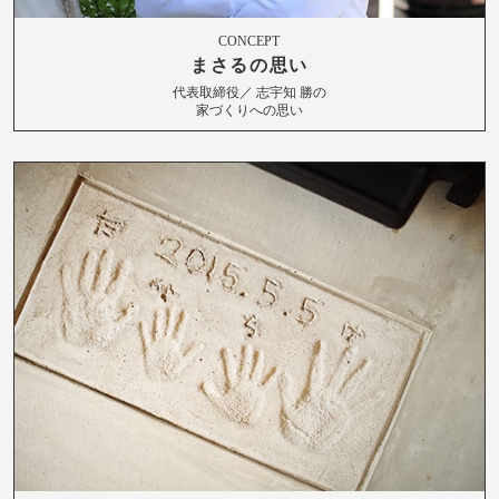
CONCEPT
まさるの思い
代表取締役／ 志宇知 勝の
家づくりへの思い