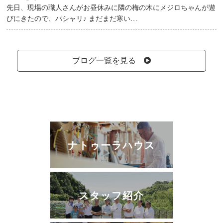
先日、現場の職人さんがお昼休みに隣の梅の木にメジロちゃんが遊
びにきたので、パシャリ♪ まだまだ寒い…
ブログ一覧を見る
ナトゥーラハウス
スタッフ紹介