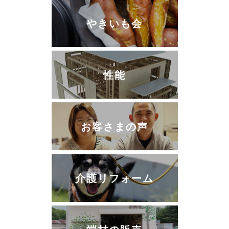
やきいも会
性能
お客さまの声
介護リフォーム