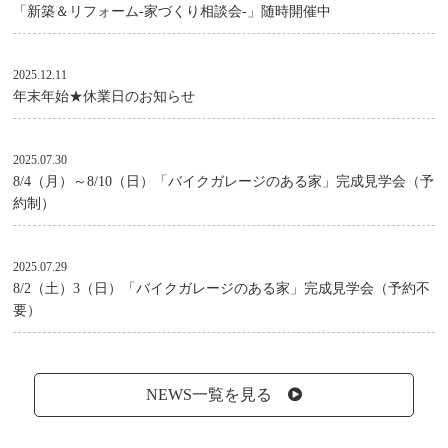
「新築＆リフォーム-家づくり相談会-」随時開催中
2025.12.11
年末年始★休業日のお知らせ
2025.07.30
8/4（月）～8/10（日）「バイクガレージのある家」完成見学会（予
約制）
2025.07.29
8/2（土）3（日）「バイクガレージのある家」完成見学会（予約不
要）
NEWS一覧を見る