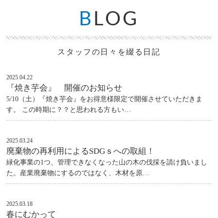
B
LOG
スタッフの日々を綴る日記
2025.04.22
『焼き芋会』 開催のお知らせ
5/10（土）『焼き芋会』をお得意様限定で開催させていただきま
す。 この時期に？？と思われる方もい…
2025.03.24
廃棄物の再利用によるSDGｓへの取組！
緑化事業の1つ、管理できなくなった山の木の伐採を請け負いまし
た。産業廃棄物にするのではなく、木材を原…
2025.03.18
春にむかって