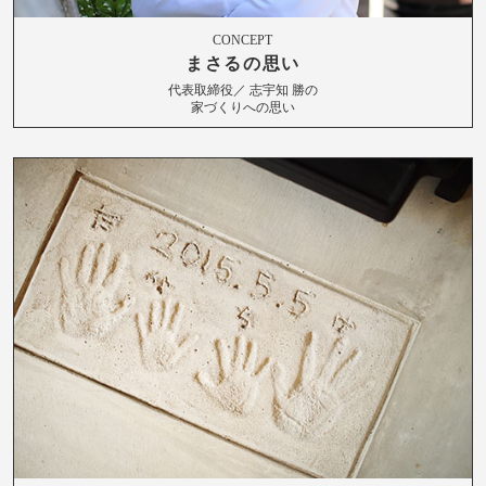
CONCEPT
まさるの思い
代表取締役／ 志宇知 勝の
家づくりへの思い