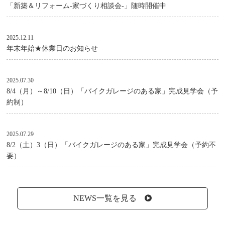
「新築＆リフォーム-家づくり相談会-」随時開催中
2025.12.11
年末年始★休業日のお知らせ
2025.07.30
8/4（月）～8/10（日）「バイクガレージのある家」完成見学会（予
約制）
2025.07.29
8/2（土）3（日）「バイクガレージのある家」完成見学会（予約不
要）
NEWS一覧を見る