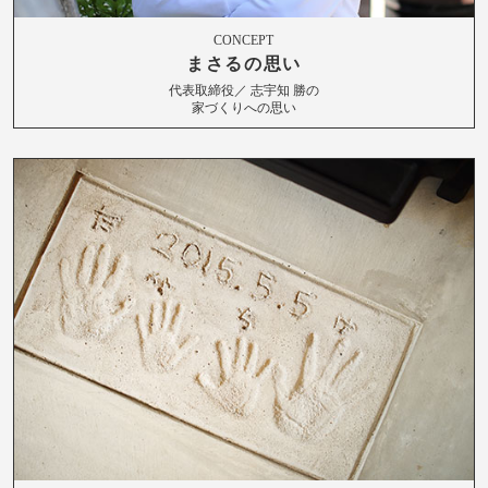
CONCEPT
まさるの思い
代表取締役／ 志宇知 勝の
家づくりへの思い