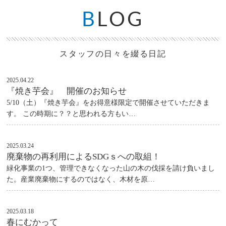
B
LOG
スタッフの日々を綴る日記
2025.04.22
『焼き芋会』 開催のお知らせ
5/10（土）『焼き芋会』をお得意様限定で開催させていただきま
す。 この時期に？？と思われる方もい…
2025.03.24
廃棄物の再利用によるSDGｓへの取組！
緑化事業の1つ、管理できなくなった山の木の伐採を請け負いまし
た。産業廃棄物にするのではなく、木材を原…
2025.03.18
春にむかって