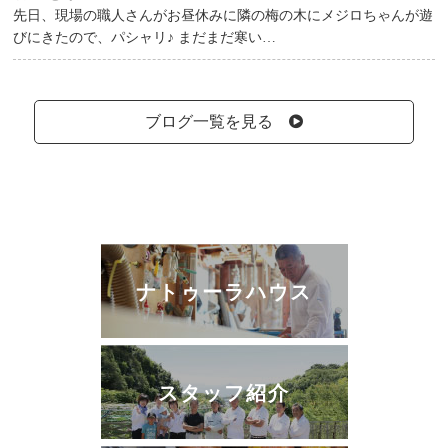
先日、現場の職人さんがお昼休みに隣の梅の木にメジロちゃんが遊
びにきたので、パシャリ♪ まだまだ寒い…
ブログ一覧を見る
ナトゥーラハウス
スタッフ紹介