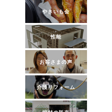
やきいも会
性能
お客さまの声
介護リフォーム