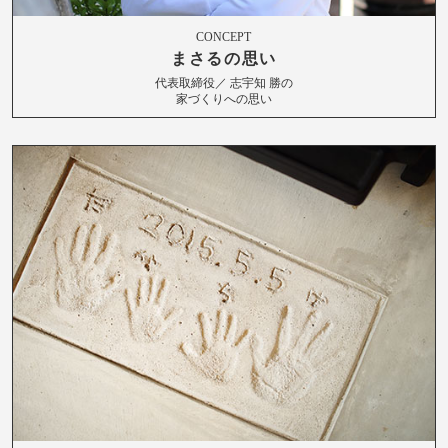
CONCEPT
まさるの思い
代表取締役／ 志宇知 勝の
家づくりへの思い