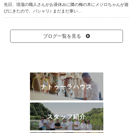
先日、現場の職人さんがお昼休みに隣の梅の木にメジロちゃんが遊
びにきたので、パシャリ♪ まだまだ寒い…
ブログ一覧を見る
ナトゥーラハウス
スタッフ紹介