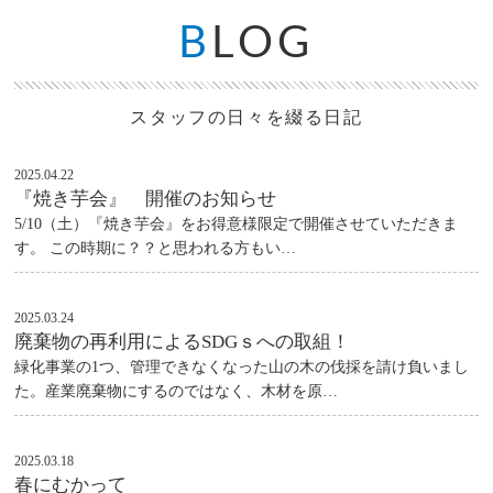
B
LOG
スタッフの日々を綴る日記
2025.04.22
『焼き芋会』 開催のお知らせ
5/10（土）『焼き芋会』をお得意様限定で開催させていただきま
す。 この時期に？？と思われる方もい…
2025.03.24
廃棄物の再利用によるSDGｓへの取組！
緑化事業の1つ、管理できなくなった山の木の伐採を請け負いまし
た。産業廃棄物にするのではなく、木材を原…
2025.03.18
春にむかって