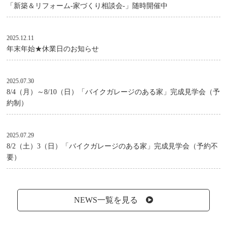
「新築＆リフォーム-家づくり相談会-」随時開催中
2025.12.11
年末年始★休業日のお知らせ
2025.07.30
8/4（月）～8/10（日）「バイクガレージのある家」完成見学会（予
約制）
2025.07.29
8/2（土）3（日）「バイクガレージのある家」完成見学会（予約不
要）
NEWS一覧を見る