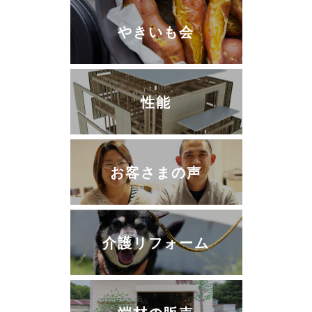
やきいも会
性能
お客さまの声
介護リフォーム