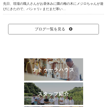
先日、現場の職人さんがお昼休みに隣の梅の木にメジロちゃんが遊
びにきたので、パシャリ♪ まだまだ寒い…
ブログ一覧を見る
ナトゥーラハウス
スタッフ紹介