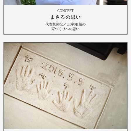
CONCEPT
まさるの思い
代表取締役／ 志宇知 勝の
家づくりへの思い