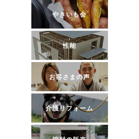
やきいも会
性能
お客さまの声
介護リフォーム