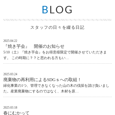
B
LOG
スタッフの日々を綴る日記
2025.04.22
『焼き芋会』 開催のお知らせ
5/10（土）『焼き芋会』をお得意様限定で開催させていただきま
す。 この時期に？？と思われる方もい…
2025.03.24
廃棄物の再利用によるSDGｓへの取組！
緑化事業の1つ、管理できなくなった山の木の伐採を請け負いまし
た。産業廃棄物にするのではなく、木材を原…
2025.03.18
春にむかって