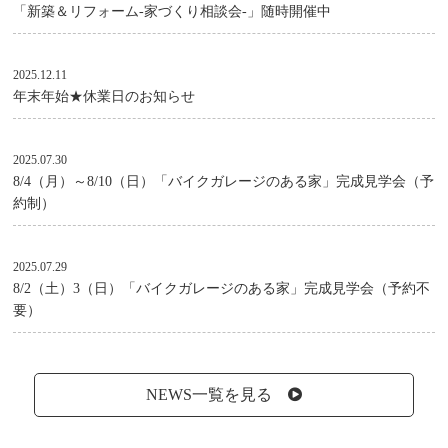
「新築＆リフォーム-家づくり相談会-」随時開催中
2025.12.11
年末年始★休業日のお知らせ
2025.07.30
8/4（月）～8/10（日）「バイクガレージのある家」完成見学会（予
約制）
2025.07.29
8/2（土）3（日）「バイクガレージのある家」完成見学会（予約不
要）
NEWS一覧を見る